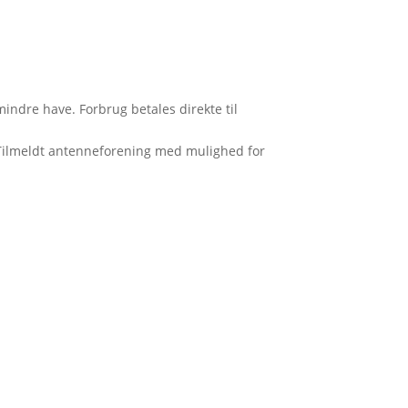
ndre have. Forbrug betales direkte til
. Tilmeldt antenneforening med mulighed for