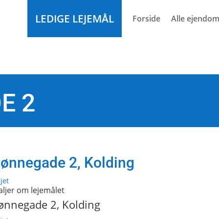
LEDIGE LEJEMÅL
Forside
Alle ejendo
E 2
ønnegade 2,
Kolding
jet
aljer om lejemålet
ønnegade 2,
Kolding