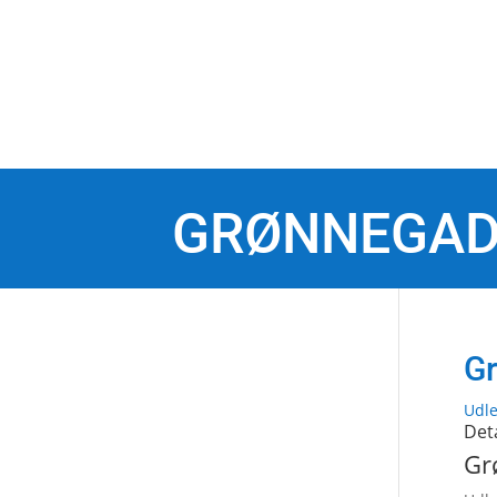
GRØNNEGAD
Gr
Udle
Det
Gr